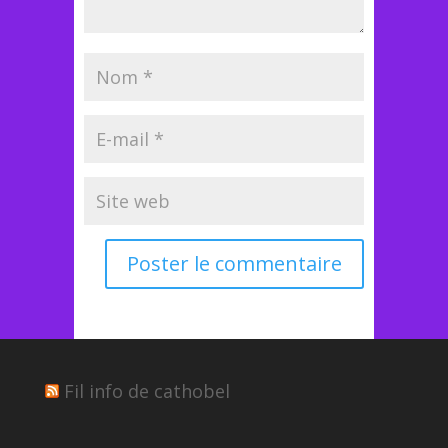
Fil info de cathobel